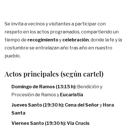
Se invita a vecinos y visitantes a participar con
respeto en los actos programados, compartiendo un
tiempo de
recogimiento
y
celebración
, donde la fe y la
costumbre se entrelazan año tras año en nuestro
pueblo.
Actos principales (según cartel)
Domingo de Ramos (13:15 h):
Bendición y
Procesión de Ramos y
Eucaristía
Jueves Santo (19:30 h):
Cena del Señor
y
Hora
Santa
Viernes Santo (19:30 h):
Vía Crucis