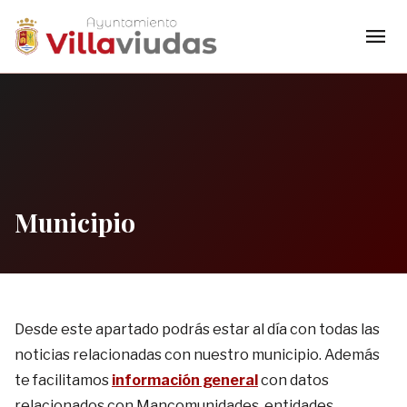
menu
Municipio
Desde este apartado podrás estar al día con todas las
noticias relacionadas con nuestro municipio. Además
te facilitamos
información general
con datos
relacionados con Mancomunidades, entidades