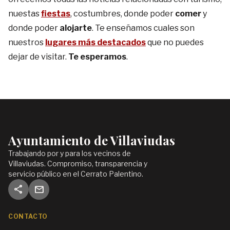
nuestas
fiestas
, costumbres, donde poder
comer
y
donde poder
alojarte
. Te enseñamos cuales son
nuestros
lugares más destacados
que no puedes
dejar de visitar.
Te esperamos
.
Ayuntamiento de Villaviudas
Trabajando por y para los vecinos de
Villaviudas. Compromiso, transparencia y
servicio público en el Cerrato Palentino.
share
mail
CONTACTO