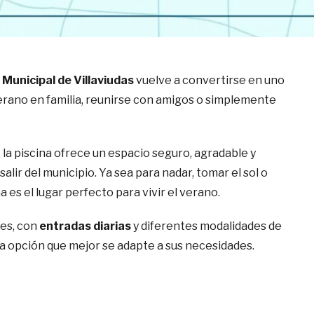
 Municipal de Villaviudas
vuelve a convertirse en uno
 verano en familia, reunirse con amigos o simplemente
la piscina ofrece un espacio seguro, agradable y
ir del municipio. Ya sea para nadar, tomar el sol o
a es el lugar perfecto para vivir el verano.
les, con
entradas diarias
y diferentes modalidades de
la opción que mejor se adapte a sus necesidades.