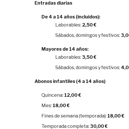
Entradas diarias
De 4 a 14 años (incluidos):
Laborables:
2,50 €
Sábados, domingos y festivos:
3,0
Mayores de 14 años:
Laborables:
3,50 €
Sábados, domingos y festivos:
4,0
Abonos infantiles (4 a 14 años)
Quincena:
12,00 €
Mes:
18,00 €
Fines de semana (temporada):
18,00 €
Temporada completa:
30,00 €