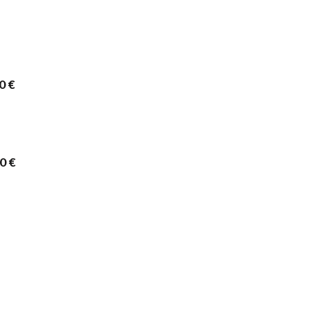
0 €
0 €