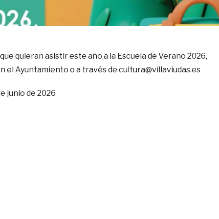
 que quieran asistir este año a la Escuela de Verano 2026,
en el Ayuntamiento o a través de cultura@villaviudas.es
de junio de 2026