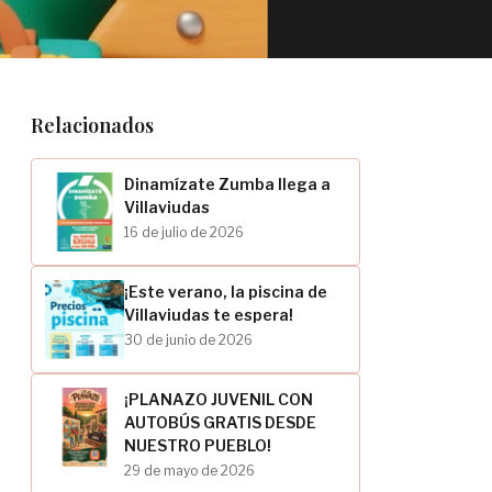
Relacionados
Dinamízate Zumba llega a
Villaviudas
16 de julio de 2026
¡Este verano, la piscina de
Villaviudas te espera!
30 de junio de 2026
¡PLANAZO JUVENIL CON
AUTOBÚS GRATIS DESDE
NUESTRO PUEBLO!
29 de mayo de 2026