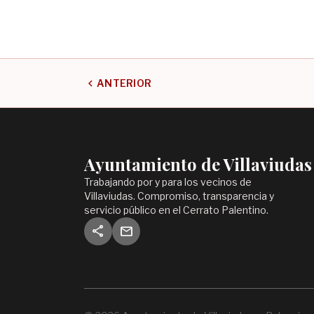
chevron_left
ANTERIOR
Ayuntamiento de Villaviudas
Trabajando por y para los vecinos de
Villaviudas. Compromiso, transparencia y
servicio público en el Cerrato Palentino.
share
mail