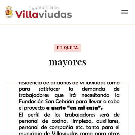
menu
ETIQUETA
mayores